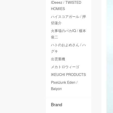
IDeeez / TWISTED
HOMIES
ハイスコアガール / 押
切蓮介
火事場のバカIQ / 榎本
俊二
ハトのおよめさん / ハ
グキ
出雲重機
メカトロウィーゴ
IKEUCHI PRODUCTS
PixelJunk Eden /
Baiyon
Brand