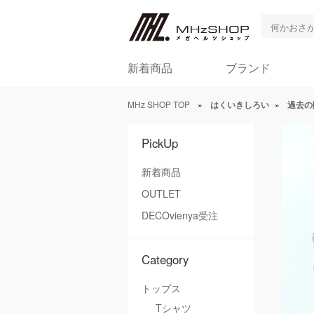
新着商品
ブランド
MHz SHOP TOP
»
はくいきしろい
»
過去の
PickUp
新着商品
OUTLET
DECOvienya受注
Category
トップス
Tシャツ