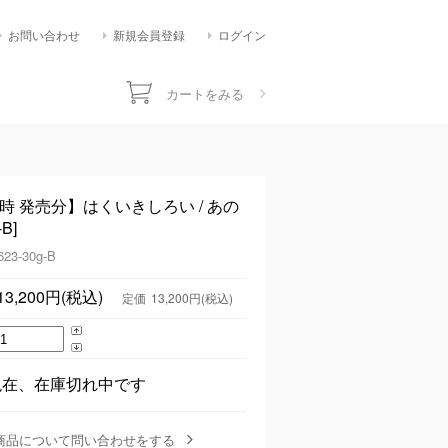
お問い合わせ
新規会員登録
ログイン
カートをみる
1時 発売分】はくいきしろい / あの
B]
623-30g-B
13,200円(税込)
定価
13,200円(税込)
現在、在庫切れ中です
商品について問い合わせをする