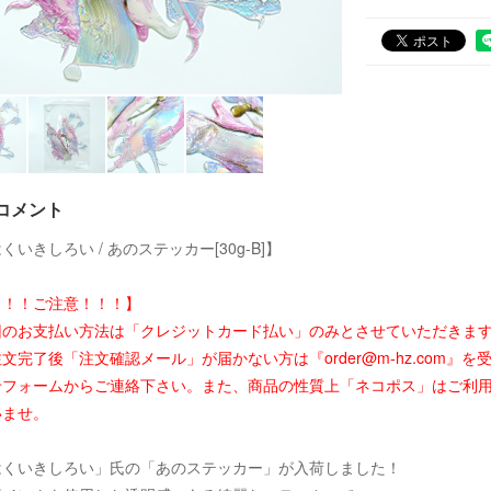
コメント
くいきしろい / あのステッカー[30g-B]】
！！！ご注意！！！】
回のお支払い方法は「クレジットカード払い」のみとさせていただきま
文完了後「注文確認メール」が届かない方は『order@m-hz.com
せフォームからご連絡下さい。また、商品の性質上「ネコポス」はご利
いませ。
はくいきしろい」氏の「あのステッカー」が入荷しました！