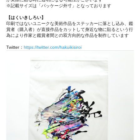
※記載サイズは「パッケージ外寸」となっております
【はくいきしろい】
印刷ではないユニークな美術作品をステッカーに落とし込み、鑑
賞者（購入者）が直接作品をカットして身近な物に貼るという行
為により作家と鑑賞者間との双方向的な作品を制作しています
Twitter：
https://twitter.com/hakuikisiroi