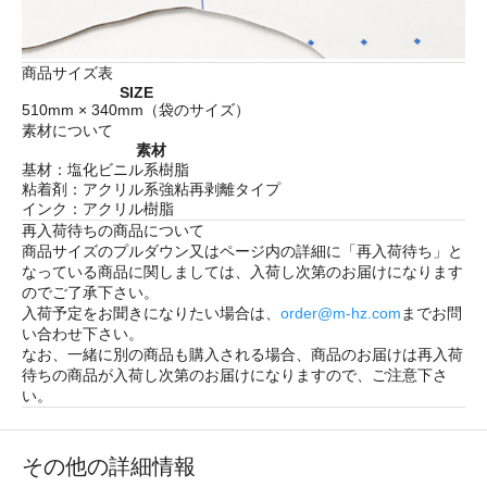
商品サイズ表
SIZE
510mm × 340mm（袋のサイズ）
素材について
素材
基材：塩化ビニル系樹脂
粘着剤：アクリル系強粘再剥離タイプ
インク：アクリル樹脂
再入荷待ちの商品について
商品サイズのプルダウン又はページ内の詳細に「
再入荷待ち
」と
なっている商品に関しましては、入荷し次第のお届けになります
のでご了承下さい。
入荷予定をお聞きになりたい場合は、
order@m-hz.com
までお問
い合わせ下さい。
なお、一緒に別の商品も購入される場合、商品のお届けは再入荷
待ちの商品が入荷し次第のお届けになりますので、ご注意下さ
い。
その他の詳細情報