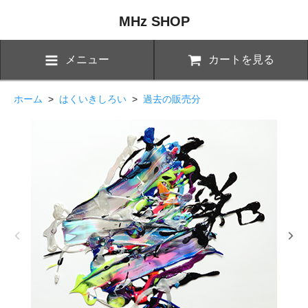
MHz SHOP
メニュー
カートを見る
ホーム
>
はくいきしろい
>
過去の販売分