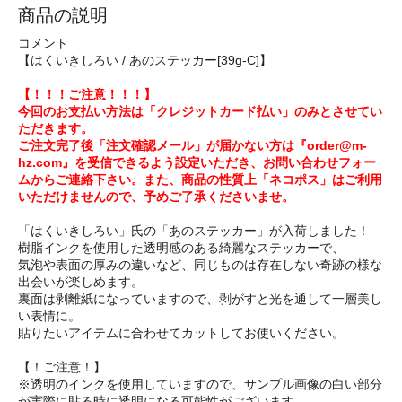
商品の説明
コメント
【はくいきしろい / あのステッカー[39g-C]】
【！！！ご注意！！！】
今回のお支払い方法は「クレジットカード払い」のみとさせてい
ただきます。
ご注文完了後「注文確認メール」が届かない方は『order@m-
hz.com』を受信できるよう設定いただき、お問い合わせフォー
ムからご連絡下さい。また、商品の性質上「ネコポス」はご利用
いただけませんので、予めご了承くださいませ。
「はくいきしろい」氏の「あのステッカー」が入荷しました！
樹脂インクを使用した透明感のある綺麗なステッカーで、
気泡や表面の厚みの違いなど、同じものは存在しない奇跡の様な
出会いが楽しめます。
裏面は剥離紙になっていますので、剥がすと光を通して一層美し
い表情に。
貼りたいアイテムに合わせてカットしてお使いください。
【！ご注意！】
※透明のインクを使用していますので、サンプル画像の白い部分
が実際に貼る時に透明になる可能性がございます