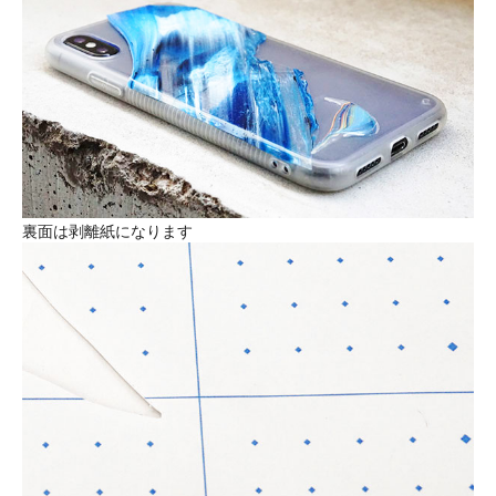
裏面は剥離紙になります