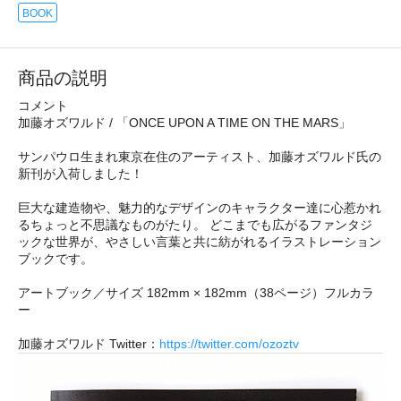
BOOK
商品の説明
コメント
加藤オズワルド / 「ONCE UPON A TIME ON THE MARS」
サンパウロ生まれ東京在住のアーティスト、加藤オズワルド氏の
新刊が入荷しました！
巨大な建造物や、魅力的なデザインのキャラクター達に心惹かれ
るちょっと不思議なものがたり。 どこまでも広がるファンタジ
ックな世界が、やさしい言葉と共に紡がれるイラストレーション
ブックです。
アートブック／サイズ 182mm × 182mm（38ページ）フルカラ
ー
加藤オズワルド Twitter：
https://twitter.com/ozoztv