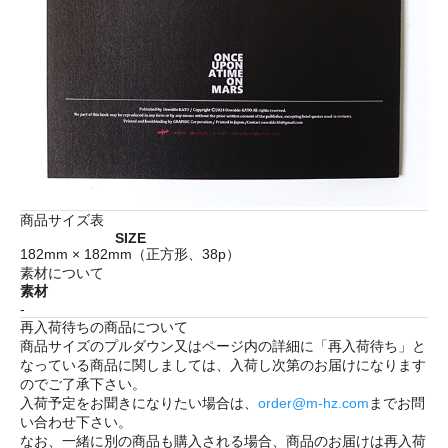
商品サイズ表
SIZE
182mm × 182mm（正方形、38p）
素材について
素材
-
再入荷待ちの商品について
商品サイズのプルダウン又はページ内の詳細に「
再入荷待ち
」と
なっている商品に関しましては、入荷し次第のお届けになります
のでご了承下さい。
入荷予定をお聞きになりたい場合は、
order@m-hz.com
までお問
い合わせ下さい。
なお、一緒に別の商品も購入される場合、商品のお届けは再入荷