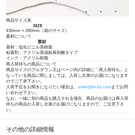
商品サイズ表
SIZE
430mm × 280mm（袋のサイズ）
素材について
素材
基材：塩化ビニル系樹脂
粘着剤：アクリル系強粘再剥離タイプ
インク：アクリル樹脂
再入荷待ちの商品について
商品サイズのプルダウン又はページ内の詳細に「
再入荷待ち
」と
なっている商品に関しましては、入荷し次第のお届けになります
のでご了承下さい。
入荷予定をお聞きになりたい場合は、
order@m-hz.com
までお問
い合わせ下さい。
なお、一緒に別の商品も購入される場合、商品のお届けは再入荷
待ちの商品が入荷し次第のお届けになりますので、ご注意下さ
い。
その他の詳細情報