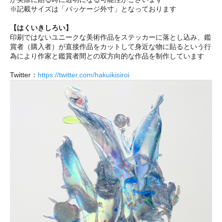
※記載サイズは「パッケージ外寸」となっております
【はくいきしろい】
印刷ではないユニークな美術作品をステッカーに落とし込み、鑑
賞者（購入者）が直接作品をカットして身近な物に貼るという行
為により作家と鑑賞者間との双方向的な作品を制作しています
Twitter：
https://twitter.com/hakuikisiroi