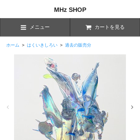
MHz SHOP
メニュー
カートを見る
ホーム
>
はくいきしろい
>
過去の販売分