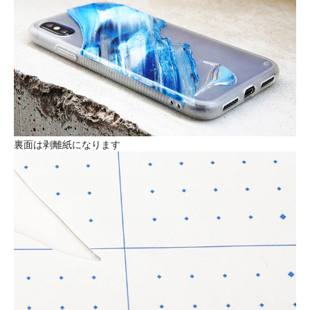
裏面は剥離紙になります