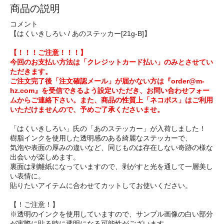
商品の説明
コメント
【はくいきしろい / あのステッカー[21g-B]】
【！！！ご注意！！！】
今回のお支払い方法は「クレジットカード払い」のみとさせてい
ただきます。
ご注文完了後「注文確認メール」が届かない方は『order@m-
hz.com』を受信できるよう設定いただき、お問い合わせフォー
ムからご連絡下さい。また、商品の性質上「ネコポス」はご利用
いただけませんので、予めご了承くださいませ。
「はくいきしろい」氏の「あのステッカー」が入荷しました！
樹脂インクを使用した透明感のある綺麗なステッカーで、
気泡や表面の厚みの違いなど、同じものは存在しない奇跡の様な
出会いが楽しめます。
裏面は剥離紙になっていますので、剥がすと光を通して一層美し
い表情に。
貼りたいアイテムに合わせてカットしてお使いください。
【！ご注意！】
※透明のインクを使用していますので、サンプル画像の白い部分
が実際に貼る時に透明になる可能性がございます