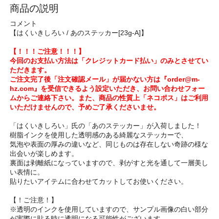
商品の説明
コメント
【はくいきしろい / あのステッカー[23g-A]】
【！！！ご注意！！！】
今回のお支払い方法は「クレジットカード払い」のみとさせてい
ただきます。
ご注文完了後「注文確認メール」が届かない方は『order@m-
hz.com』を受信できるよう設定いただき、お問い合わせフォー
ムからご連絡下さい。また、商品の性質上「ネコポス」はご利用
いただけませんので、予めご了承くださいませ。
「はくいきしろい」氏の「あのステッカー」が入荷しました！
樹脂インクを使用した透明感のある綺麗なステッカーで、
気泡や表面の厚みの違いなど、同じものは存在しない奇跡の様な
出会いが楽しめます。
裏面は剥離紙になっていますので、剥がすと光を通して一層美し
い表情に。
貼りたいアイテムに合わせてカットしてお使いください。
【！ご注意！】
※透明のインクを使用していますので、サンプル画像の白い部分
が実際に貼る時に透明になる可能性がございます