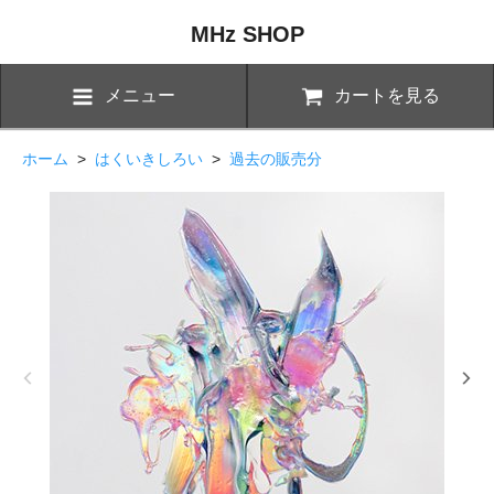
MHz SHOP
メニュー
カートを見る
ホーム
>
はくいきしろい
>
過去の販売分