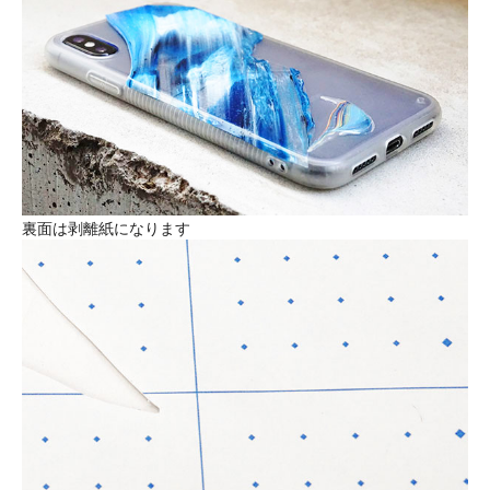
裏面は剥離紙になります