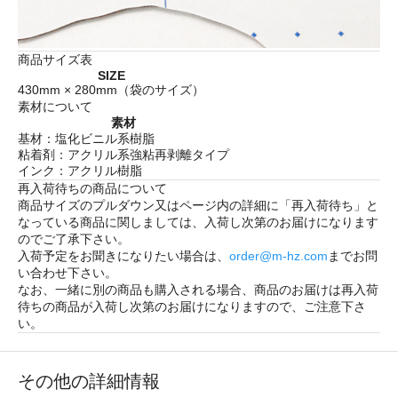
商品サイズ表
SIZE
430mm × 280mm（袋のサイズ）
素材について
素材
基材：塩化ビニル系樹脂
粘着剤：アクリル系強粘再剥離タイプ
インク：アクリル樹脂
再入荷待ちの商品について
商品サイズのプルダウン又はページ内の詳細に「
再入荷待ち
」と
なっている商品に関しましては、入荷し次第のお届けになります
のでご了承下さい。
入荷予定をお聞きになりたい場合は、
order@m-hz.com
までお問
い合わせ下さい。
なお、一緒に別の商品も購入される場合、商品のお届けは再入荷
待ちの商品が入荷し次第のお届けになりますので、ご注意下さ
い。
その他の詳細情報