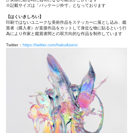
※記載サイズは「パッケージ外寸」となっております
【はくいきしろい】
印刷ではないユニークな美術作品をステッカーに落とし込み、鑑
賞者（購入者）が直接作品をカットして身近な物に貼るという行
為により作家と鑑賞者間との双方向的な作品を制作しています
Twitter：
https://twitter.com/hakuikisiroi