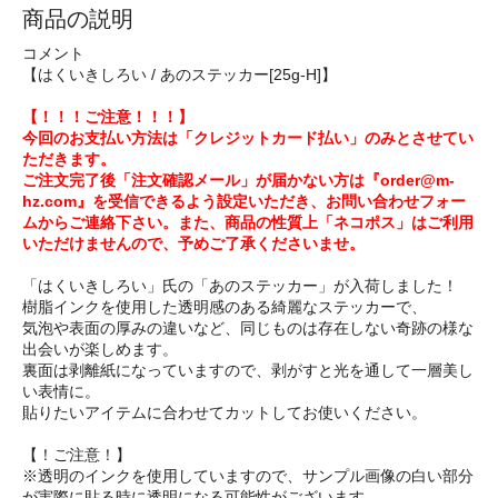
商品の説明
コメント
【はくいきしろい / あのステッカー[25g-H]】
【！！！ご注意！！！】
今回のお支払い方法は「クレジットカード払い」のみとさせてい
ただきます。
ご注文完了後「注文確認メール」が届かない方は『order@m-
hz.com』を受信できるよう設定いただき、お問い合わせフォー
ムからご連絡下さい。また、商品の性質上「ネコポス」はご利用
いただけませんので、予めご了承くださいませ。
「はくいきしろい」氏の「あのステッカー」が入荷しました！
樹脂インクを使用した透明感のある綺麗なステッカーで、
気泡や表面の厚みの違いなど、同じものは存在しない奇跡の様な
出会いが楽しめます。
裏面は剥離紙になっていますので、剥がすと光を通して一層美し
い表情に。
貼りたいアイテムに合わせてカットしてお使いください。
【！ご注意！】
※透明のインクを使用していますので、サンプル画像の白い部分
が実際に貼る時に透明になる可能性がございます