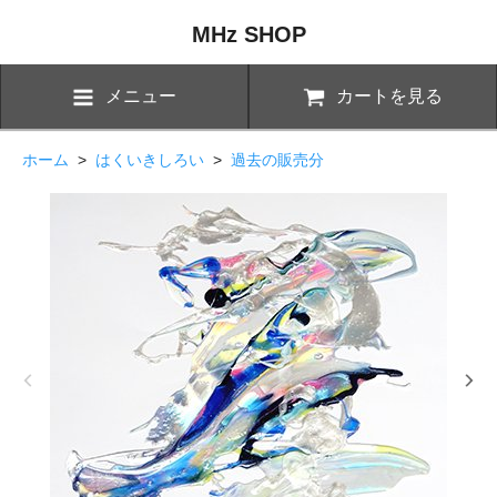
MHz SHOP
メニュー
カートを見る
ホーム
>
はくいきしろい
>
過去の販売分