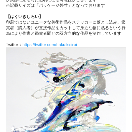
※記載サイズは「パッケージ外寸」となっております
【はくいきしろい】
印刷ではないユニークな美術作品をステッカーに落とし込み、鑑
賞者（購入者）が直接作品をカットして身近な物に貼るという行
為により作家と鑑賞者間との双方向的な作品を制作しています
Twitter：
https://twitter.com/hakuikisiroi