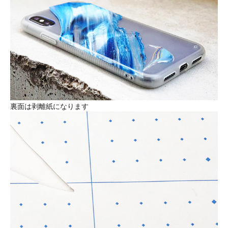
裏面は剥離紙になります