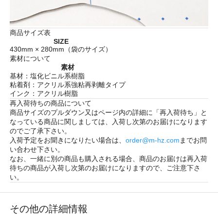
商品サイズ表
SIZE
430mm × 280mm（袋のサイズ）
素材について
素材
基材：塩化ビニル系樹脂
粘着剤：アクリル系強粘再剥離タイプ
インク：アクリル樹脂
再入荷待ちの商品について
商品サイズのプルダウン又はページ内の詳細に「
再入荷待ち
」と
なっている商品に関しましては、入荷し次第のお届けになります
のでご了承下さい。
入荷予定をお聞きになりたい場合は、
order@m-hz.com
までお問
い合わせ下さい。
なお、一緒に別の商品も購入される場合、商品のお届けは再入荷
待ちの商品が入荷し次第のお届けになりますので、ご注意下さ
い。
その他の詳細情報