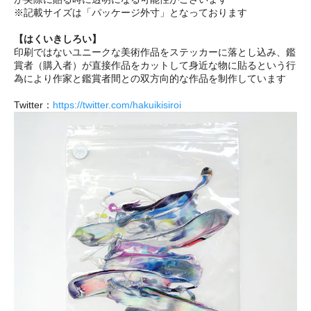
※記載サイズは「パッケージ外寸」となっております
【はくいきしろい】
印刷ではないユニークな美術作品をステッカーに落とし込み、鑑
賞者（購入者）が直接作品をカットして身近な物に貼るという行
為により作家と鑑賞者間との双方向的な作品を制作しています
Twitter：
https://twitter.com/hakuikisiroi