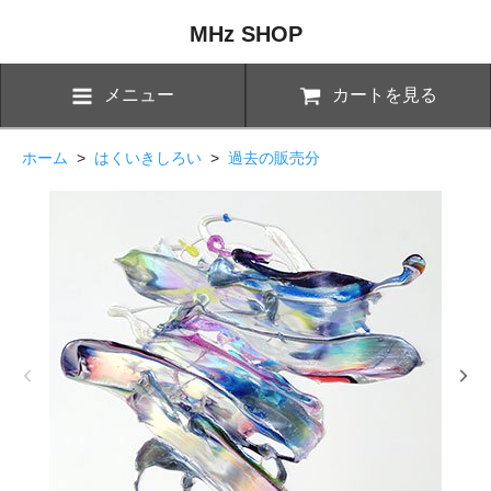
MHz SHOP
メニュー
カートを見る
ホーム
>
はくいきしろい
>
過去の販売分