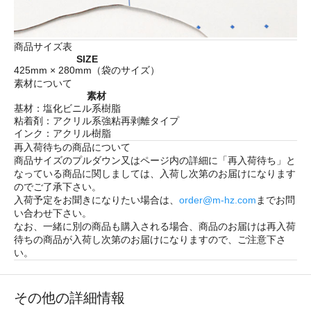
商品サイズ表
SIZE
425mm × 280mm（袋のサイズ）
素材について
素材
基材：塩化ビニル系樹脂
粘着剤：アクリル系強粘再剥離タイプ
インク：アクリル樹脂
再入荷待ちの商品について
商品サイズのプルダウン又はページ内の詳細に「
再入荷待ち
」と
なっている商品に関しましては、入荷し次第のお届けになります
のでご了承下さい。
入荷予定をお聞きになりたい場合は、
order@m-hz.com
までお問
い合わせ下さい。
なお、一緒に別の商品も購入される場合、商品のお届けは再入荷
待ちの商品が入荷し次第のお届けになりますので、ご注意下さ
い。
その他の詳細情報