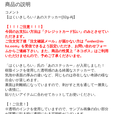
商品の説明
コメント
【はくいきしろい / あのステッカー[32g-A]】
【！！！ご注意！！！】
今回のお支払い方法は「クレジットカード払い」のみとさせてい
ただきます。
ご注文完了後「注文確認メール」が届かない方は『order@m-
hz.com』を受信できるよう設定いただき、お問い合わせフォー
ムからご連絡下さい。また、商品の性質上「ネコポス」はご利用
いただけませんので、予めご了承くださいませ。
「はくいきしろい」氏の「あのステッカー」が入荷しました！
樹脂インクを使用した透明感のある綺麗なステッカーで、
気泡や表面の厚みの違いなど、同じものは存在しない奇跡の様な
出会いが楽しめます。
裏面は剥離紙になっていますので、剥がすと光を通して一層美し
い表情に。
貼りたいアイテムに合わせてカットしてお使いください。
【！ご注意！】
※透明のインクを使用していますので、サンプル画像の白い部分
が実際に貼る時に透明になる可能性がございます