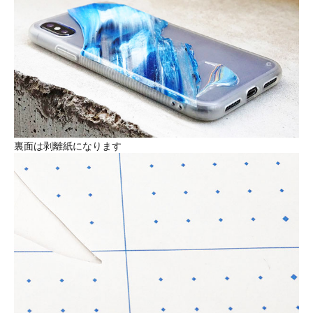
裏面は剥離紙になります