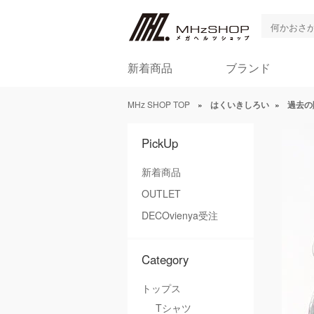
新着商品
ブランド
MHz SHOP TOP
»
はくいきしろい
»
過去の
PickUp
新着商品
OUTLET
DECOvienya受注
Category
トップス
Tシャツ