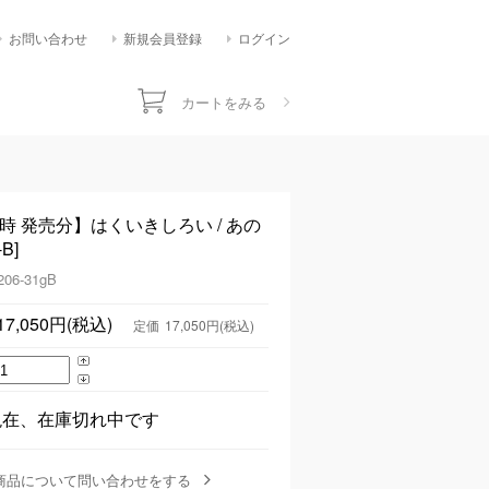
お問い合わせ
新規会員登録
ログイン
カートをみる
1時 発売分】はくいきしろい / あの
B]
206-31gB
17,050円(税込)
定価
17,050円(税込)
現在、在庫切れ中です
商品について問い合わせをする