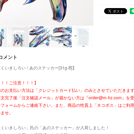
コメント
くいきしろい / あのステッカー[31g-B]】
！！！ご注意！！！】
回のお支払い方法は「クレジットカード払い」のみとさせていただきま
文完了後「注文確認メール」が届かない方は『order@m-hz.com
せフォームからご連絡下さい。また、商品の性質上「ネコポス」はご利
いませ。
はくいきしろい」氏の「あのステッカー」が入荷しました！