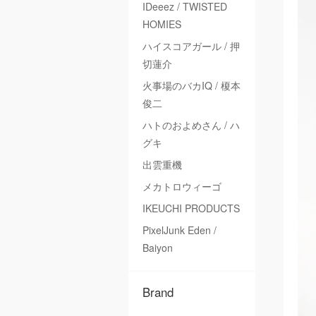
IDeeez / TWISTED
HOMIES
ハイスコアガール / 押
切蓮介
火事場のバカIQ / 榎本
俊二
ハトのおよめさん / ハ
グキ
出雲重機
メカトロウィーゴ
IKEUCHI PRODUCTS
PixelJunk Eden /
Baiyon
Brand