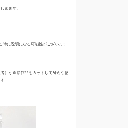
楽しめます。
。
る時に透明になる可能性がございます
入者）が直接作品をカットして身近な物
ます