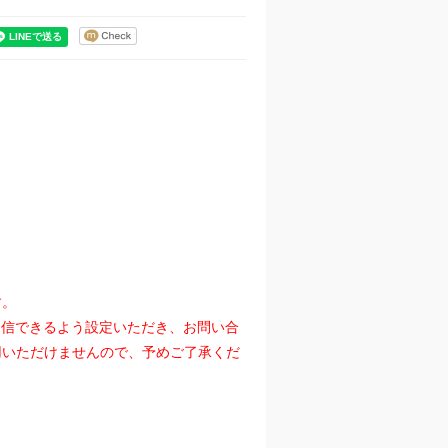
す。
』を受信できるよう設定いただき、お問い合
用いただけませんので、予めご了承くだ