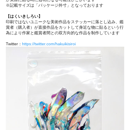
※記載サイズは「パッケージ外寸」となっております
【はくいきしろい】
印刷ではないユニークな美術作品をステッカーに落とし込み、鑑
賞者（購入者）が直接作品をカットして身近な物に貼るという行
為により作家と鑑賞者間との双方向的な作品を制作しています
Twitter：
https://twitter.com/hakuikisiroi