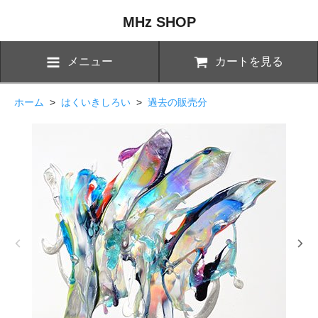
MHz SHOP
メニュー
カートを見る
ホーム
>
はくいきしろい
>
過去の販売分