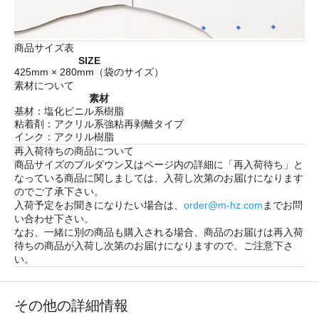
商品サイズ表
SIZE
425mm × 280mm（袋のサイズ）
素材について
素材
基材：塩化ビニル系樹脂
粘着剤：アクリル系強粘再剥離タイプ
インク：アクリル樹脂
再入荷待ちの商品について
商品サイズのプルダウン又はページ内の詳細に「
再入荷待ち
」と
なっている商品に関しましては、入荷し次第のお届けになります
のでご了承下さい。
入荷予定をお聞きになりたい場合は、
order@m-hz.com
までお問
い合わせ下さい。
なお、一緒に別の商品も購入される場合、商品のお届けは再入荷
待ちの商品が入荷し次第のお届けになりますので、ご注意下さ
い。
その他の詳細情報