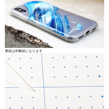
裏面は剥離紙になります