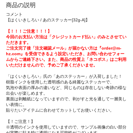
商品の説明
コメント
【はくいきしろい / あのステッカー[32g-A]】
【！！！ご注意！！！】
今回のお支払い方法は「クレジットカード払い」のみとさせてい
ただきます。
ご注文完了後「注文確認メール」が届かない方は『order@m-
hz.com』を受信できるよう設定いただき、お問い合わせフォー
ムからご連絡下さい。また、商品の性質上「ネコポス」はご利用
いただけませんので、予めご了承くださいませ。
「はくいきしろい」氏の「あのステッカー」が入荷しました！
樹脂インクを使用した透明感のある綺麗なステッカーで、
気泡や表面の厚みの違いなど、同じものは存在しない奇跡の様な
出会いが楽しめます。
裏面は剥離紙になっていますので、剥がすと光を通して一層美し
い表情に。
貼りたいアイテムに合わせてカットしてお使いください。
【！ご注意！】
※透明のインクを使用していますので、サンプル画像の白い部分
が実際に貼る時に透明になる可能性がございます