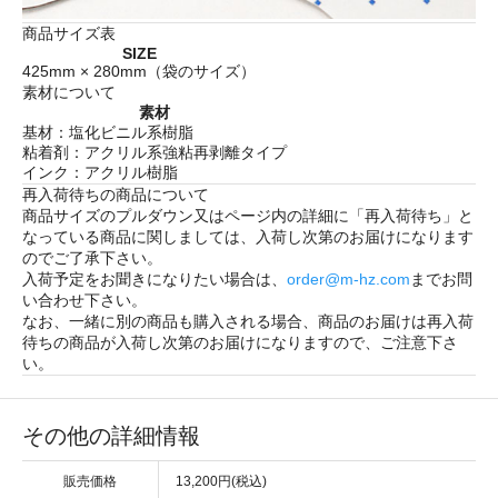
商品サイズ表
SIZE
425mm × 280mm（袋のサイズ）
素材について
素材
基材：塩化ビニル系樹脂
粘着剤：アクリル系強粘再剥離タイプ
インク：アクリル樹脂
再入荷待ちの商品について
商品サイズのプルダウン又はページ内の詳細に「
再入荷待ち
」と
なっている商品に関しましては、入荷し次第のお届けになります
のでご了承下さい。
入荷予定をお聞きになりたい場合は、
order@m-hz.com
までお問
い合わせ下さい。
なお、一緒に別の商品も購入される場合、商品のお届けは再入荷
待ちの商品が入荷し次第のお届けになりますので、ご注意下さ
い。
その他の詳細情報
販売価格
13,200円(税込)