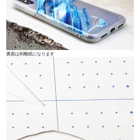
裏面は剥離紙になります