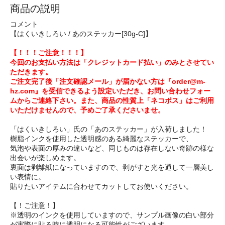
商品の説明
コメント
【はくいきしろい / あのステッカー[30g-C]】
【！！！ご注意！！！】
今回のお支払い方法は「クレジットカード払い」のみとさせてい
ただきます。
ご注文完了後「注文確認メール」が届かない方は『order@m-
hz.com』を受信できるよう設定いただき、お問い合わせフォー
ムからご連絡下さい。また、商品の性質上「ネコポス」はご利用
いただけませんので、予めご了承くださいませ。
「はくいきしろい」氏の「あのステッカー」が入荷しました！
樹脂インクを使用した透明感のある綺麗なステッカーで、
気泡や表面の厚みの違いなど、同じものは存在しない奇跡の様な
出会いが楽しめます。
裏面は剥離紙になっていますので、剥がすと光を通して一層美し
い表情に。
貼りたいアイテムに合わせてカットしてお使いください。
【！ご注意！】
※透明のインクを使用していますので、サンプル画像の白い部分
が実際に貼る時に透明になる可能性がございます