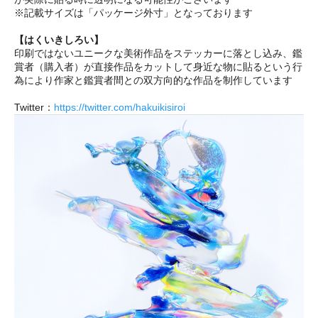
※記載サイズは「パッケージ外寸」となっております
【はくいきしろい】
印刷ではないユニークな美術作品をステッカーに落とし込み、鑑
賞者（購入者）が直接作品をカットして身近な物に貼るという行
為により作家と鑑賞者間との双方向的な作品を制作しています
Twitter：
https://twitter.com/hakuikisiroi