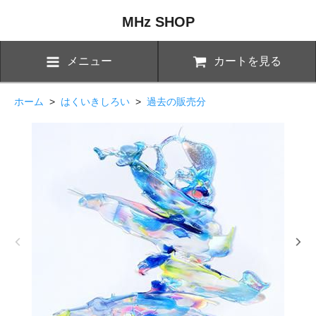
MHz SHOP
メニュー
カートを見る
ホーム
>
はくいきしろい
>
過去の販売分