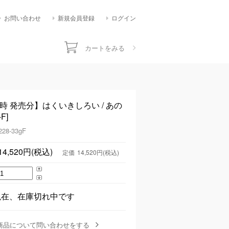
お問い合わせ
新規会員登録
ログイン
カートをみる
1時 発売分】はくいきしろい / あの
F]
228-33gF
14,520円(税込)
定価
14,520円(税込)
現在、在庫切れ中です
商品について問い合わせをする