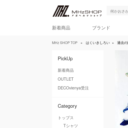
新着商品
ブランド
MHz SHOP TOP
»
はくいきしろい
»
過去の
PickUp
新着商品
OUTLET
DECOvienya受注
Category
トップス
Tシャツ