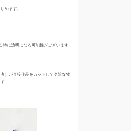
楽しめます。
。
る時に透明になる可能性がございます
入者）が直接作品をカットして身近な物
ます