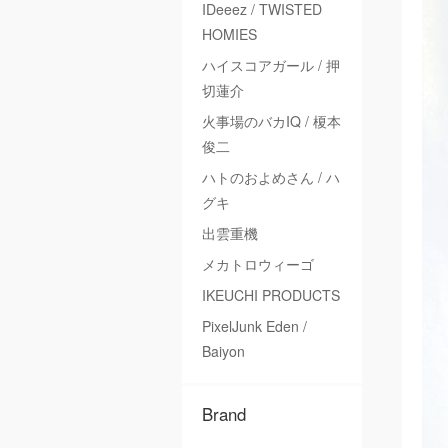
IDeeez / TWISTED
HOMIES
ハイスコアガール / 押
切蓮介
火事場のバカIQ / 榎本
俊二
ハトのおよめさん / ハ
グキ
出雲重機
メカトロウィーゴ
IKEUCHI PRODUCTS
PixelJunk Eden /
Baiyon
Brand