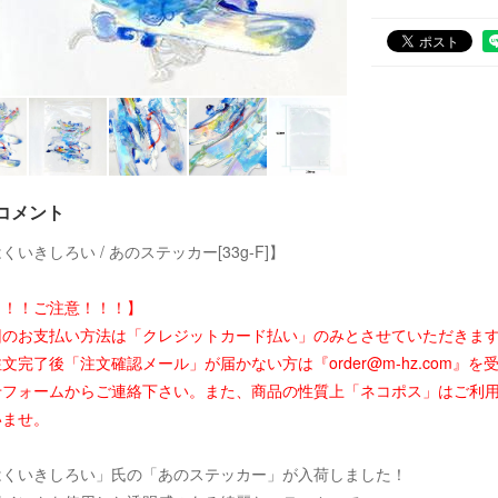
コメント
くいきしろい / あのステッカー[33g-F]】
！！！ご注意！！！】
回のお支払い方法は「クレジットカード払い」のみとさせていただきま
文完了後「注文確認メール」が届かない方は『order@m-hz.com
せフォームからご連絡下さい。また、商品の性質上「ネコポス」はご利
いませ。
はくいきしろい」氏の「あのステッカー」が入荷しました！