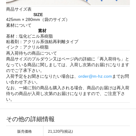
商品サイズ表
SIZE
425mm × 280mm（袋のサイズ）
素材について
素材
基材：塩化ビニル系樹脂
粘着剤：アクリル系強粘再剥離タイプ
インク：アクリル樹脂
再入荷待ちの商品について
商品サイズのプルダウン又はページ内の詳細に「
再入荷待ち
」と
なっている商品に関しましては、入荷し次第のお届けになります
のでご了承下さい。
入荷予定をお聞きになりたい場合は、
order@m-hz.com
までお問
い合わせ下さい。
なお、一緒に別の商品も購入される場合、商品のお届けは再入荷
待ちの商品が入荷し次第のお届けになりますので、ご注意下さ
い。
その他の詳細情報
販売価格
21,120円(税込)