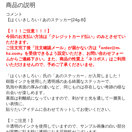
商品の説明
コメント
【はくいきしろい / あのステッカー[24g-B】
【！！！ご注意！！！】
今回のお支払い方法は「クレジットカード払い」のみとさせてい
ただきます。
ご注文完了後「注文確認メール」が届かない方は『order@m-
hz.com』を受信できるよう設定いただき、お問い合わせフォー
ムからご連絡下さい。また、商品の性質上「ネコポス」はご利用
いただけませんので、予めご了承くださいませ。
「はくいきしろい」氏の「あのステッカー」が入荷しました！
樹脂インクを使用した透明感のある綺麗なステッカーで、
気泡や表面の厚みの違いなど、同じものは存在しない奇跡の様な
出会いが楽しめます。
裏面は剥離紙になっていますので、剥がすと光を通して一層美し
い表情に。
貼りたいアイテムに合わせてカットしてお使いください。
【！ご注意！】
※透明のインクを使用していますので、サンプル画像の白い部分
が実際に貼る時に透明になる可能性がございます