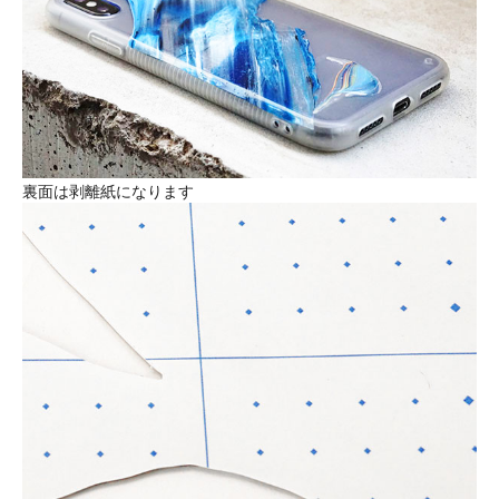
裏面は剥離紙になります