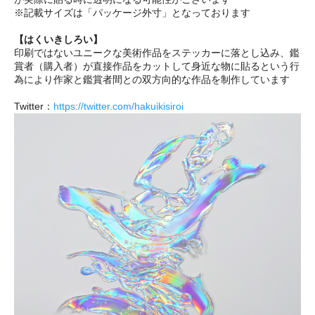
※記載サイズは「パッケージ外寸」となっております
【はくいきしろい】
印刷ではないユニークな美術作品をステッカーに落とし込み、鑑
賞者（購入者）が直接作品をカットして身近な物に貼るという行
為により作家と鑑賞者間との双方向的な作品を制作しています
Twitter：
https://twitter.com/hakuikisiroi