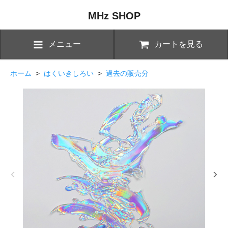
MHz SHOP
メニュー
カートを見る
ホーム
>
はくいきしろい
>
過去の販売分