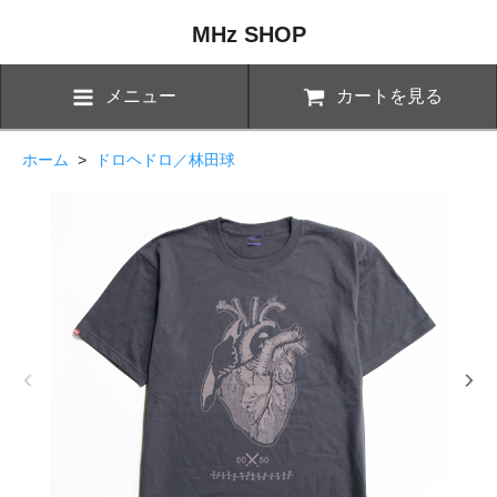
MHz SHOP
メニュー
カートを見る
ホーム
>
ドロヘドロ／林田球