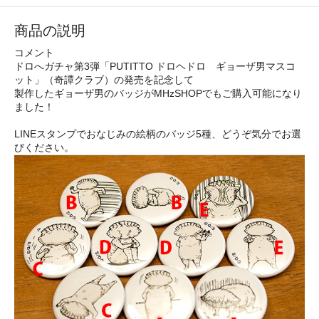
商品の説明
コメント
ドロへガチャ第3弾「PUTITTO ドロヘドロ ギョーザ男マスコ
ット」（奇譚クラブ）の発売を記念して
製作したギョーザ男のバッジがMHzSHOPでもご購入可能になり
ました！
LINEスタンプでおなじみの絵柄のバッジ5種、どうぞ気分でお選
びください。