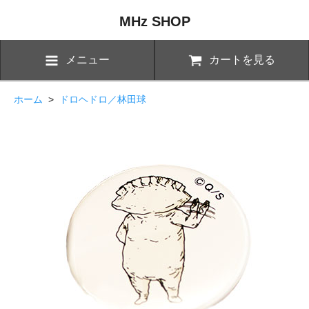
MHz SHOP
メニュー
カートを見る
ホーム
>
ドロヘドロ／林田球