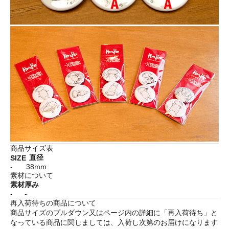
商品サイズ表
直径
SIZE
-
38mm
素材について
素材
厚み
-
-
再入荷待ちの商品について
商品サイズのプルダウン又はページ内の詳細に「
再入荷待ち
」と
なっている商品に関しましては、入荷し次第のお届けになります