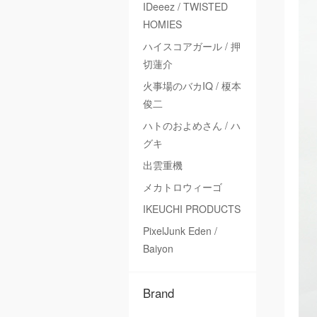
IDeeez / TWISTED
HOMIES
ハイスコアガール / 押
切蓮介
火事場のバカIQ / 榎本
俊二
ハトのおよめさん / ハ
グキ
出雲重機
メカトロウィーゴ
IKEUCHI PRODUCTS
PixelJunk Eden /
Baiyon
Brand