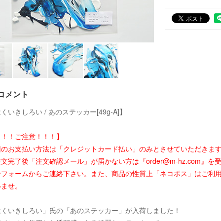
コメント
くいきしろい / あのステッカー[49g-A]】
！！！ご注意！！！】
回のお支払い方法は「クレジットカード払い」のみとさせていただきま
文完了後「注文確認メール」が届かない方は『order@m-hz.com
せフォームからご連絡下さい。また、商品の性質上「ネコポス」はご利
いませ。
はくいきしろい」氏の「あのステッカー」が入荷しました！