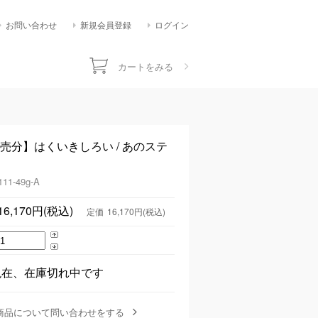
お問い合わせ
新規会員登録
ログイン
カートをみる
時 発売分】はくいきしろい / あのステ
111-49g-A
16,170円(税込)
定価
16,170円(税込)
現在、在庫切れ中です
商品について問い合わせをする