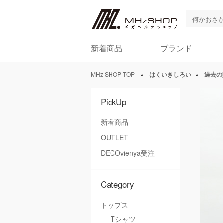
新着商品
ブランド
MHz SHOP TOP
»
はくいきしろい
»
過去の
PickUp
新着商品
OUTLET
DECOvienya受注
Category
トップス
Tシャツ