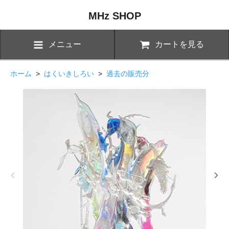
MHz SHOP
メニュー
カートを見る
ホーム
>
はくいきしろい
>
過去の販売分