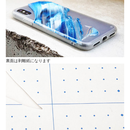
裏面は剥離紙になります