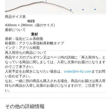
商品サイズ表
SIZE
430mm × 280mm（袋のサイズ）
素材について
素材
基材：塩化ビニル系樹脂
粘着剤：アクリル系強粘再剥離タイプ
インク：アクリル樹脂
再入荷待ちの商品について
商品サイズのプルダウン又はページ内の詳細に「
再入荷待ち
」と
なっている商品に関しましては、入荷し次第のお届けになります
のでご了承下さい。
入荷予定をお聞きになりたい場合は、
order@m-hz.com
までお問
い合わせ下さい。
なお、一緒に別の商品も購入される場合、商品のお届けは再入荷
待ちの商品が入荷し次第のお届けになりますので、ご注意下さ
い。
その他の詳細情報