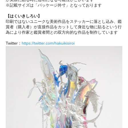
※記載サイズは「パッケージ外寸」となっております
【はくいきしろい】
印刷ではないユニークな美術作品をステッカーに落とし込み、鑑
賞者（購入者）が直接作品をカットして身近な物に貼るという行
為により作家と鑑賞者間との双方向的な作品を制作しています
Twitter：
https://twitter.com/hakuikisiroi