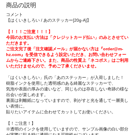
商品の説明
コメント
【はくいきしろい / あのステッカー[20g-A]】
【！！！ご注意！！！】
今回のお支払い方法は「クレジットカード払い」のみとさせてい
ただきます。
ご注文完了後「注文確認メール」が届かない方は『order@m-
hz.com』を受信できるよう設定いただき、お問い合わせフォー
ムからご連絡下さい。また、商品の性質上「ネコポス」はご利用
いただけませんので、予めご了承くださいませ。
「はくいきしろい」氏の「あのステッカー」が入荷しました！
樹脂インクを使用した透明感のある綺麗なステッカーで、
気泡や表面の厚みの違いなど、同じものは存在しない奇跡の様な
出会いが楽しめます。
裏面は剥離紙になっていますので、剥がすと光を通して一層美し
い表情に。
貼りたいアイテムに合わせてカットしてお使いください。
【！ご注意！】
※透明のインクを使用していますので、サンプル画像の白い部分
が実際に貼る時に透明になる可能性がございます