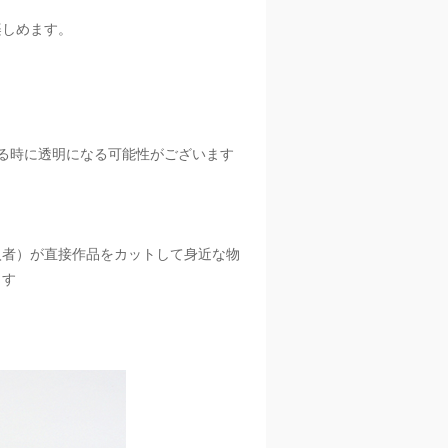
楽しめます。
。
る時に透明になる可能性がございます
入者）が直接作品をカットして身近な物
ます