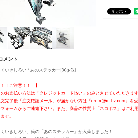
コメント
くいきしろい / あのステッカー[30g-G】
！！！ご注意！！！】
回のお支払い方法は「クレジットカード払い」のみとさせていただきま
文完了後「注文確認メール」が届かない方は『order@m-hz.com
せフォームからご連絡下さい。また、商品の性質上「ネコポス」はご利
いませ。
はくいきしろい」氏の「あのステッカー」が入荷しました！