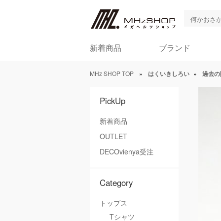
新着商品
ブランド
MHz SHOP TOP
»
はくいきしろい
»
過去の
PickUp
新着商品
OUTLET
DECOvienya受注
Category
トップス
Tシャツ