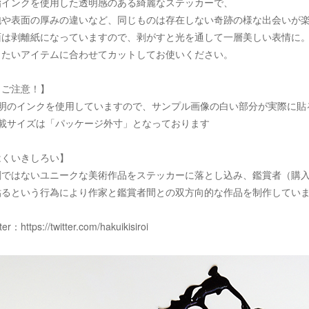
脂インクを使用した透明感のある綺麗なステッカーで、
泡や表面の厚みの違いなど、同じものは存在しない奇跡の様な出会いが
面は剥離紙になっていますので、剥がすと光を通して一層美しい表情に
りたいアイテムに合わせてカットしてお使いください。
！ご注意！】
透明のインクを使用していますので、サンプル画像の白い部分が実際に貼
記載サイズは「パッケージ外寸」となっております
はくいきしろい】
刷ではないユニークな美術作品をステッカーに落とし込み、鑑賞者（購
貼るという行為により作家と鑑賞者間との双方向的な作品を制作してい
tter：
https://twitter.com/hakuikisiroi