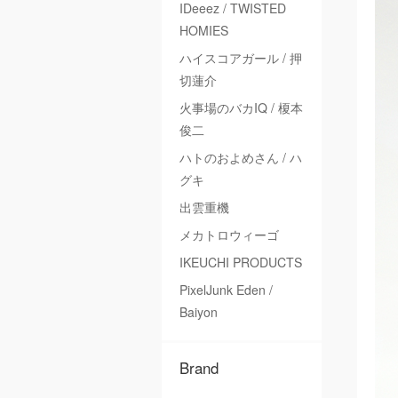
IDeeez / TWISTED
HOMIES
ハイスコアガール / 押
切蓮介
火事場のバカIQ / 榎本
俊二
ハトのおよめさん / ハ
グキ
出雲重機
メカトロウィーゴ
IKEUCHI PRODUCTS
PixelJunk Eden /
Baiyon
Brand