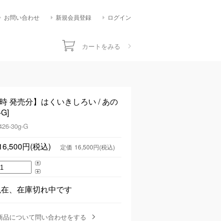
お問い合わせ
新規会員登録
ログイン
カートをみる
1時 発売分】はくいきしろい / あの
G]
426-30g-G
16,500円(税込)
定価
16,500円(税込)
現在、在庫切れ中です
商品について問い合わせをする