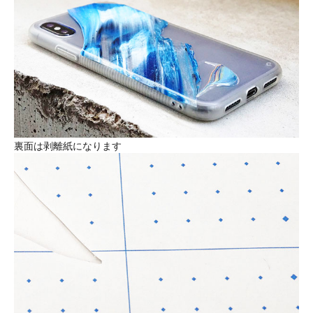
裏面は剥離紙になります