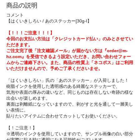
商品の説明
コメント
【はくいきしろい / あのステッカー[30g-I】
【！！！ご注意！！！】
今回のお支払い方法は「クレジットカード払い」のみとさせてい
ただきます。
ご注文完了後「注文確認メール」が届かない方は『order@m-
hz.com』を受信できるよう設定いただき、お問い合わせフォー
ムからご連絡下さい。また、商品の性質上「ネコポス」はご利用
いただけませんので、予めご了承くださいませ。
「はくいきしろい」氏の「あのステッカー」が入荷しました！
樹脂インクを使用した透明感のある綺麗なステッカーで、
気泡や表面の厚みの違いなど、同じものは存在しない奇跡の様な
出会いが楽しめます。
裏面は剥離紙になっていますので、剥がすと光を通して一層美し
い表情に。
貼りたいアイテムに合わせてカットしてお使いください。
【！ご注意！】
※透明のインクを使用していますので、サンプル画像の白い部分
が実際に貼る時に透明になる可能性がございます