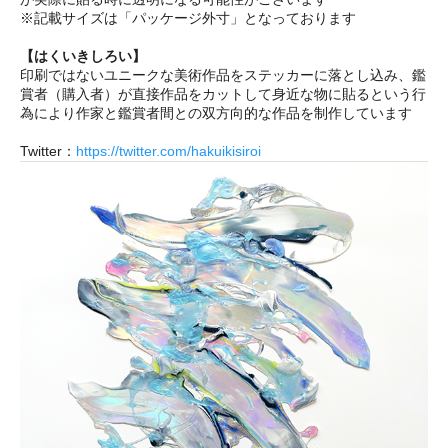
※記載サイズは「パッケージ外寸」となっております
【はくいきしろい】
印刷ではないユニークな美術作品をステッカーに落とし込み、鑑
賞者（購入者）が直接作品をカットして身近な物に貼るという行
為により作家と鑑賞者間との双方向的な作品を制作しています
Twitter：
https://twitter.com/hakuikisiroi