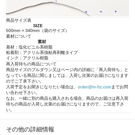
商品サイズ表
SIZE
500mm × 340mm（袋のサイズ）
素材について
素材
基材：塩化ビニル系樹脂
粘着剤：アクリル系強粘再剥離タイプ
インク：アクリル樹脂
再入荷待ちの商品について
商品サイズのプルダウン又はページ内の詳細に「
再入荷待ち
」と
なっている商品に関しましては、入荷し次第のお届けになります
のでご了承下さい。
入荷予定をお聞きになりたい場合は、
order@m-hz.com
までお問
い合わせ下さい。
なお、一緒に別の商品も購入される場合、商品のお届けは再入荷
待ちの商品が入荷し次第のお届けになりますので、ご注意下さ
い。
その他の詳細情報