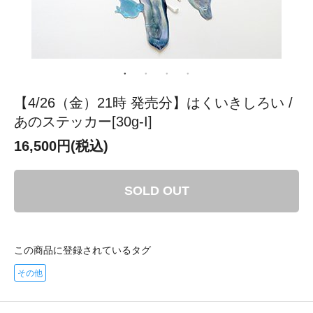
【4/26（金）21時 発売分】はくいきしろい /
あのステッカー[30g-I]
16,500円(税込)
SOLD OUT
この商品に登録されているタグ
その他