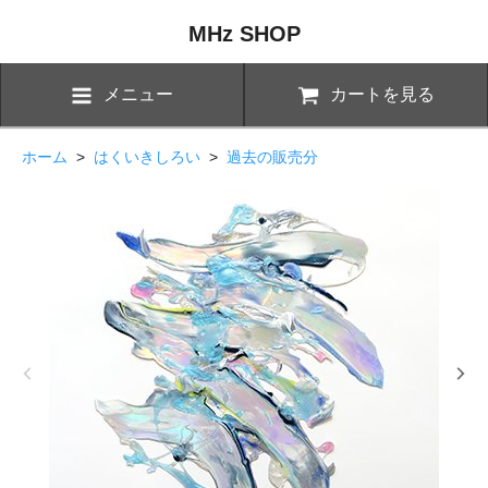
MHz SHOP
メニュー
カートを見る
ホーム
>
はくいきしろい
>
過去の販売分