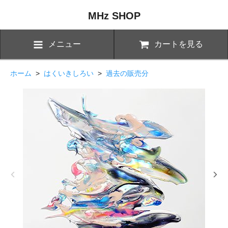
MHz SHOP
メニュー
カートを見る
ホーム
>
はくいきしろい
>
過去の販売分