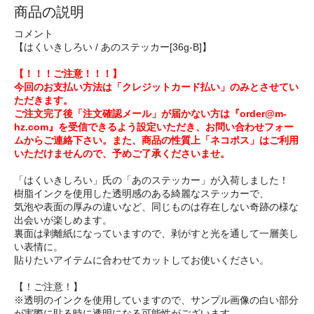
商品の説明
コメント
【はくいきしろい / あのステッカー[36g-B]】
【！！！ご注意！！！】
今回のお支払い方法は「クレジットカード払い」のみとさせてい
ただきます。
ご注文完了後「注文確認メール」が届かない方は『order@m-
hz.com』を受信できるよう設定いただき、お問い合わせフォー
ムからご連絡下さい。また、商品の性質上「ネコポス」はご利用
いただけませんので、予めご了承くださいませ。
「はくいきしろい」氏の「あのステッカー」が入荷しました！
樹脂インクを使用した透明感のある綺麗なステッカーで、
気泡や表面の厚みの違いなど、同じものは存在しない奇跡の様な
出会いが楽しめます。
裏面は剥離紙になっていますので、剥がすと光を通して一層美し
い表情に。
貼りたいアイテムに合わせてカットしてお使いください。
【！ご注意！】
※透明のインクを使用していますので、サンプル画像の白い部分
が実際に貼る時に透明になる可能性がございます