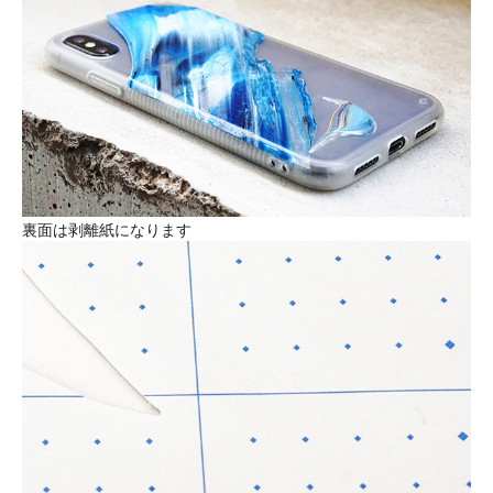
裏面は剥離紙になります