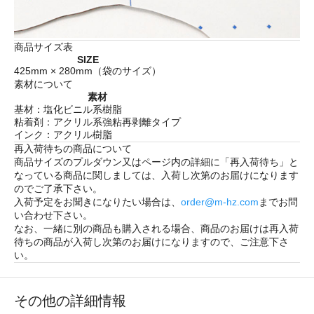
商品サイズ表
SIZE
425mm × 280mm（袋のサイズ）
素材について
素材
基材：塩化ビニル系樹脂
粘着剤：アクリル系強粘再剥離タイプ
インク：アクリル樹脂
再入荷待ちの商品について
商品サイズのプルダウン又はページ内の詳細に「
再入荷待ち
」と
なっている商品に関しましては、入荷し次第のお届けになります
のでご了承下さい。
入荷予定をお聞きになりたい場合は、
order@m-hz.com
までお問
い合わせ下さい。
なお、一緒に別の商品も購入される場合、商品のお届けは再入荷
待ちの商品が入荷し次第のお届けになりますので、ご注意下さ
い。
その他の詳細情報