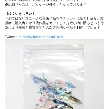
※記載サイズは「パッケージ外寸」となっております
【はくいきしろい】
印刷ではないユニークな美術作品をステッカーに落とし込み、鑑
賞者（購入者）が直接作品をカットして身近な物に貼るという行
為により作家と鑑賞者間との双方向的な作品を制作しています
Twitter：
https://twitter.com/hakuikisiroi