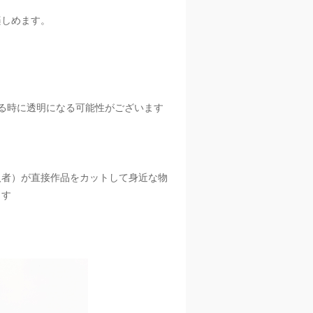
楽しめます。
。
る時に透明になる可能性がございます
入者）が直接作品をカットして身近な物
ます