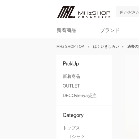
新着商品
ブランド
MHz SHOP TOP
»
はくいきしろい
»
過去の
PickUp
新着商品
OUTLET
DECOvienya受注
Category
トップス
Tシャツ