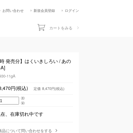
お問い合わせ
新規会員登録
ログイン
カートをみる
1時 発売分】はくいきしろい / あの
A]
930-11gA
8,470円(税込)
定価
8,470円(税込)
現在、在庫切れ中です
商品について問い合わせをする