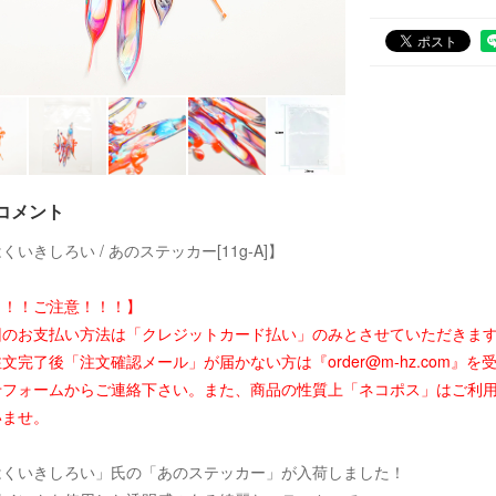
コメント
くいきしろい / あのステッカー[11g-A]】
！！！ご注意！！！】
回のお支払い方法は「クレジットカード払い」のみとさせていただきま
文完了後「注文確認メール」が届かない方は『order@m-hz.com
せフォームからご連絡下さい。また、商品の性質上「ネコポス」はご利
いませ。
はくいきしろい」氏の「あのステッカー」が入荷しました！