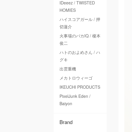
IDeeez / TWISTED
HOMIES
ハイスコアガール / 押
切蓮介
火事場のバカIQ / 榎本
俊二
ハトのおよめさん / ハ
グキ
出雲重機
メカトロウィーゴ
IKEUCHI PRODUCTS
PixelJunk Eden /
Baiyon
Brand