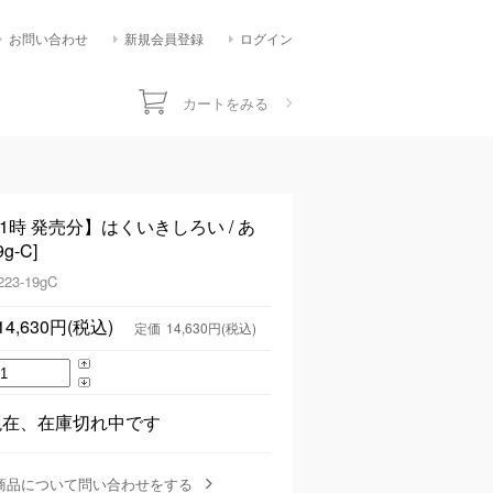
お問い合わせ
新規会員登録
ログイン
カートをみる
21時 発売分】はくいきしろい / あ
-C]
223-19gC
14,630円(税込)
定価
14,630円(税込)
現在、在庫切れ中です
商品について問い合わせをする