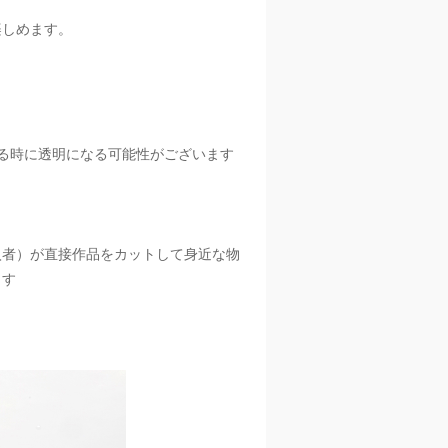
楽しめます。
。
る時に透明になる可能性がございます
入者）が直接作品をカットして身近な物
ます