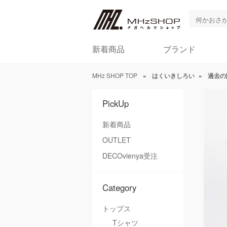
新着商品
ブランド
MHz SHOP TOP
»
はくいきしろい
»
過去の
PickUp
新着商品
OUTLET
DECOvienya受注
Category
トップス
Tシャツ