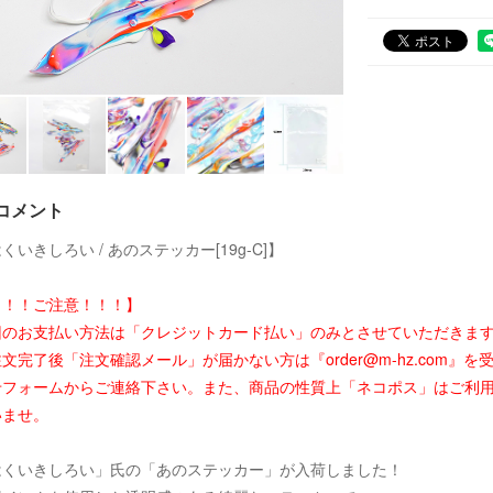
コメント
くいきしろい / あのステッカー[19g-C]】
！！！ご注意！！！】
回のお支払い方法は「クレジットカード払い」のみとさせていただきま
文完了後「注文確認メール」が届かない方は『order@m-hz.com
せフォームからご連絡下さい。また、商品の性質上「ネコポス」はご利
いませ。
はくいきしろい」氏の「あのステッカー」が入荷しました！