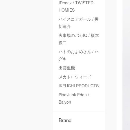
IDeeez / TWISTED
HOMIES
ハイスコアガール / 押
切蓮介
火事場のバカIQ / 榎本
俊二
ハトのおよめさん / ハ
グキ
出雲重機
メカトロウィーゴ
IKEUCHI PRODUCTS
PixelJunk Eden /
Baiyon
Brand