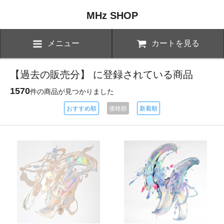
MHz SHOP
メニュー
カートを見る
【過去の販売分】 に登録されている商品
1570
件の商品が見つかりました
おすすめ順
価格順
新着順