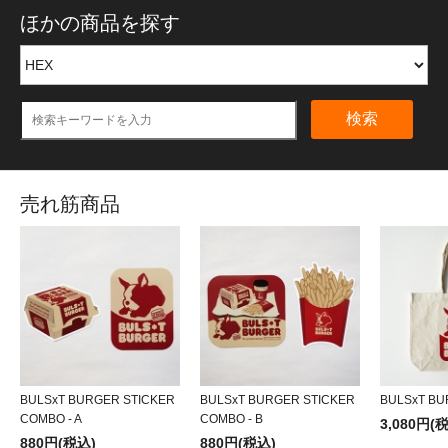
ほかの商品を探す
検索
売れ筋商品
BULSxT BURGER STICKER
BULSxT BURGER STICKER
BULSxT BU
COMBO - A
COMBO - B
3,080円(
880円(税込)
880円(税込)