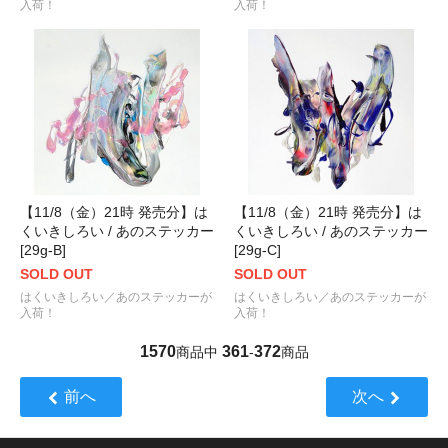
入荷！
入荷！
【11/8（金）21時 発売分】は
【11/8（金）21時 発売分】は
くいきしろい / あのステッカー
くいきしろい / あのステッカー
[29g-B]
[29g-C]
SOLD OUT
SOLD OUT
はくいきしろい／あのステッカーが
はくいきしろい／あのステッカーが
入荷！
入荷！
1570
361
372
商品中
-
商品
前へ
次へ