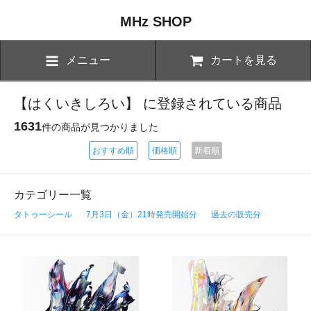
MHz SHOP
メニュー
カートを見る
【はくいきしろい】 に登録されている商品
1631
件の商品が見つかりました
おすすめ順
価格順
新着順
カテゴリー一覧
タトゥーシール
7月3日（金）21時発売開始分
過去の販売分