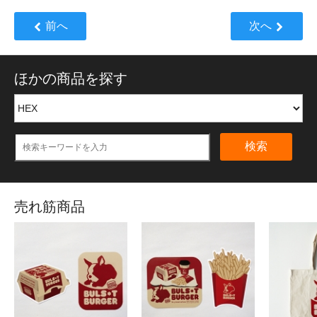
前へ
次へ
ほかの商品を探す
検索
売れ筋商品