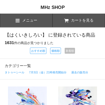
MHz SHOP
メニュー
カートを見る
【はくいきしろい】 に登録されている商品
1631
件の商品が見つかりました
おすすめ順
価格順
新着順
カテゴリー一覧
タトゥーシール
7月3日（金）21時発売開始分
過去の販売分