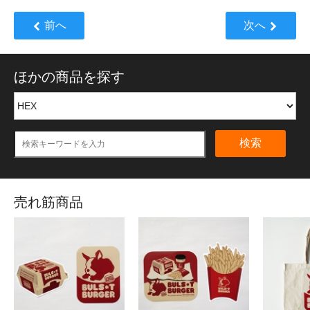
前へ
次へ
ほかの商品を探す
検索
売れ筋商品