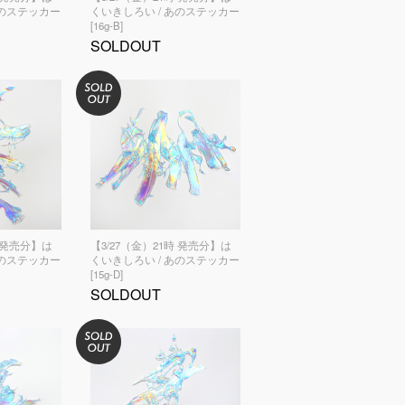
あのステッカー
くいきしろい / あのステッカー
[16g-B]
SOLDOUT
時 発売分】は
【3/27（金）21時 発売分】は
あのステッカー
くいきしろい / あのステッカー
[15g-D]
SOLDOUT