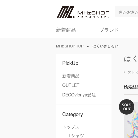
新着商品
ブランド
MHz SHOP TOP
»
はくいきしろい
は
PickUp
タト
新着商品
OUTLET
検索結
DECOvienya受注
Category
トップス
Tシャツ