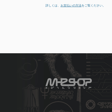
詳しくは、
お支払いの方法
をご覧ください。