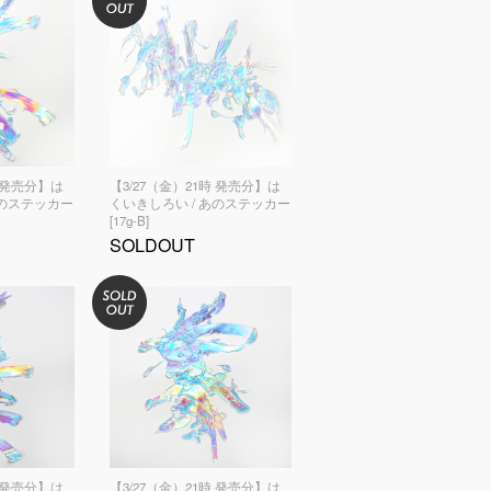
時 発売分】は
【3/27（金）21時 発売分】は
あのステッカー
くいきしろい / あのステッカー
[17g-B]
SOLDOUT
時 発売分】は
【3/27（金）21時 発売分】は