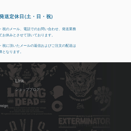
発送定休日(土・日・祝)
・祝のメール、電話でのお問い合わせ、発送業務
てお休みとさせて頂いております。
・祝に頂いたメールの返信およびご注文の配送は
降となります。
Link
ショップブログ
oreign