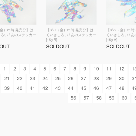
（金）21時 発売分】は
【3/27（金）21時 発売分】は
【3/27（金）21
ろい / あのステッカー
くいきしろい / あのステッカー
くいきしろい / 
[15g-B]
[15g-A]
OUT
SOLDOUT
SOLDOUT
1
2
3
4
5
6
7
8
9
10
11
12
1
21
22
23
24
25
26
27
28
29
30
3
39
40
41
42
43
44
45
46
47
48
4
56
57
58
59
60