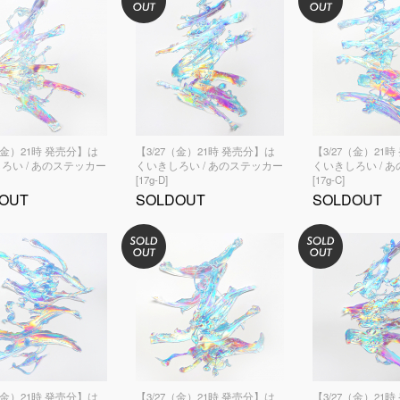
（金）21時 発売分】は
【3/27（金）21時 発売分】は
【3/27（金）21
ろい / あのステッカー
くいきしろい / あのステッカー
くいきしろい / 
[17g-D]
[17g-C]
OUT
SOLDOUT
SOLDOUT
（金）21時 発売分】は
【3/27（金）21時 発売分】は
【3/27（金）21