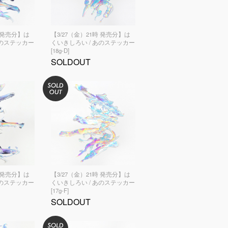
時 発売分】は
【3/27（金）21時 発売分】は
あのステッカー
くいきしろい / あのステッカー
[18g-D]
SOLDOUT
時 発売分】は
【3/27（金）21時 発売分】は
あのステッカー
くいきしろい / あのステッカー
[17g-F]
SOLDOUT