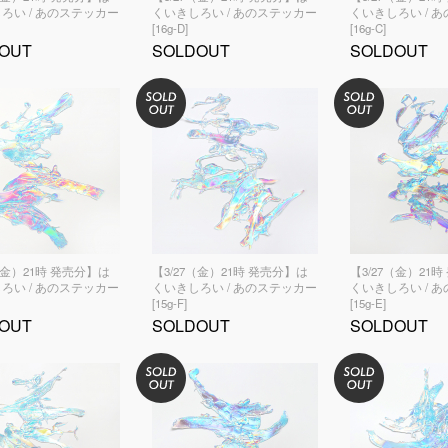
ろい / あのステッカー
くいきしろい / あのステッカー
くいきしろい / 
[16g-D]
[16g-C]
OUT
SOLDOUT
SOLDOUT
（金）21時 発売分】は
【3/27（金）21時 発売分】は
【3/27（金）21
ろい / あのステッカー
くいきしろい / あのステッカー
くいきしろい / 
[15g-F]
[15g-E]
OUT
SOLDOUT
SOLDOUT