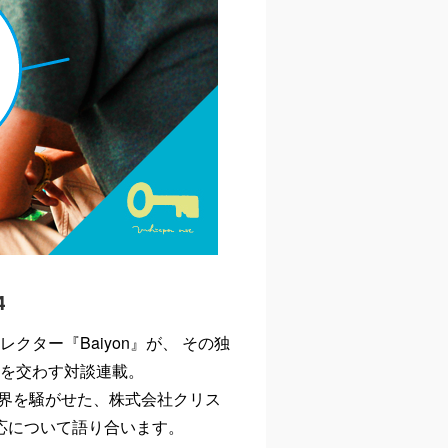
4
ター『Baiyon』が、 その独
を交わす対談連載。
ゲーム界を騒がせた、株式会社クリス
反応について語り合います。