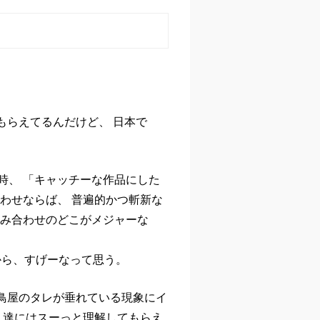
もらえてるんだけど、 日本で
。
時、 「キャッチーな作品にした
わせならば、 普遍的かつ斬新な
み合わせのどこがメジャーな
から、すげーなって思う。
「焼き鳥屋のタレが垂れている現象にイ
人達にはスーっと理解してもらえ