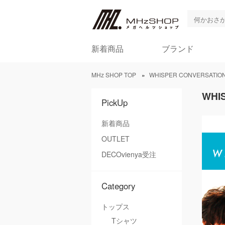
新着商品
ブランド
MHz SHOP TOP
»
WHISPER CONVERSAT
WHI
PickUp
新着商品
OUTLET
DECOvienya受注
Category
トップス
Tシャツ