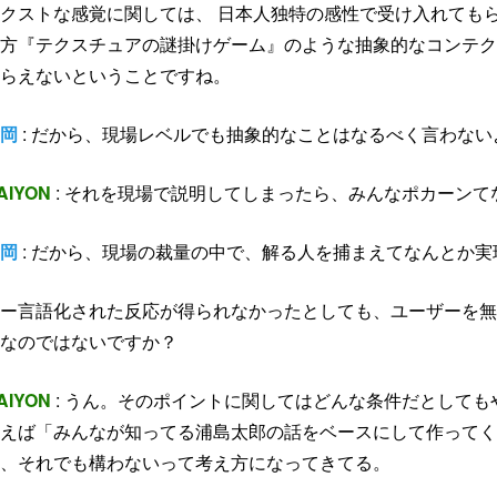
クストな感覚に関しては、 日本人独特の感性で受け入れても
方『テクスチュアの謎掛けゲーム』のような抽象的なコンテク
らえないということですね。
岡
: だから、現場レベルでも抽象的なことはなるべく言わな
AIYON
: それを現場で説明してしまったら、みんなポカーンて
岡
: だから、現場の裁量の中で、解る人を捕まえてなんとか
ー言語化された反応が得られなかったとしても、ユーザーを無
なのではないですか？
AIYON
: うん。そのポイントに関してはどんな条件だとして
えば「みんなが知ってる浦島太郎の話をベースにして作ってく
、それでも構わないって考え方になってきてる。