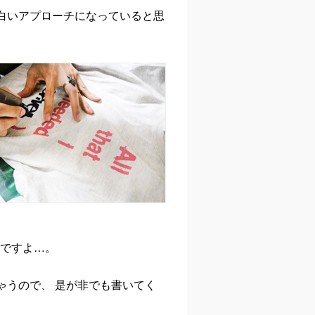
面白いアプローチになっていると思
いですよ…。
ゃうので、 是が非でも書いてく