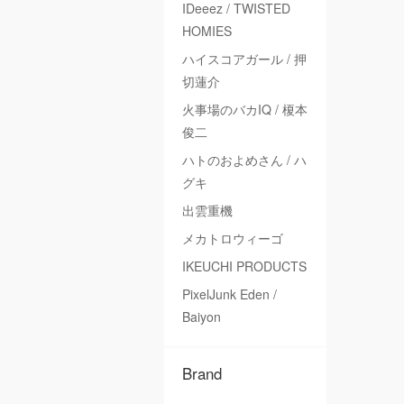
IDeeez / TWISTED
HOMIES
ハイスコアガール / 押
切蓮介
火事場のバカIQ / 榎本
俊二
ハトのおよめさん / ハ
グキ
出雲重機
メカトロウィーゴ
IKEUCHI PRODUCTS
PixelJunk Eden /
Baiyon
Brand