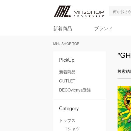
新着商品
ブランド
MHz SHOP TOP
"GH
PickUp
検索結
新着商品
OUTLET
DECOvienya受注
Category
トップス
Tシャツ