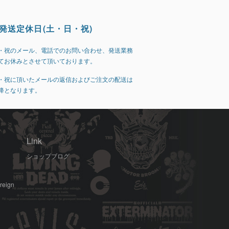
発送定休日(土・日・祝)
・祝のメール、電話でのお問い合わせ、発送業務
てお休みとさせて頂いております。
・祝に頂いたメールの返信およびご注文の配送は
降となります。
Link
ショップブログ
oreign