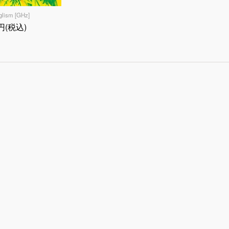
glism [GHz]
0円(税込)