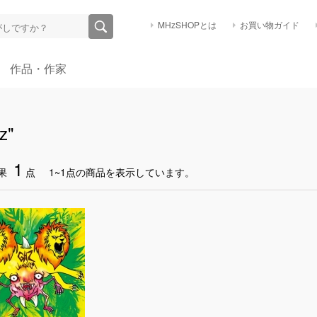
MHzSHOPとは
お買い物ガイド
作品・作家
z"
1
果
点
1~1点の商品を表示しています。