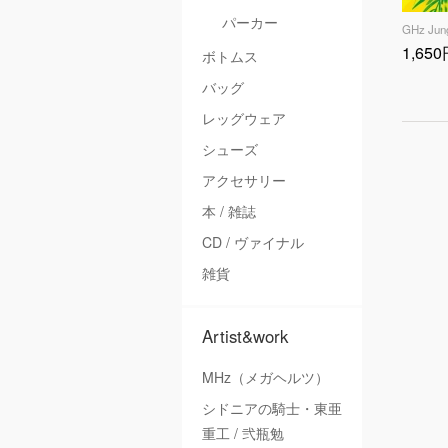
パーカー
GHz Jun
1,65
ボトムス
バッグ
レッグウェア
シューズ
アクセサリー
本 / 雑誌
CD / ヴァイナル
雑貨
Artist&work
MHz（メガヘルツ）
シドニアの騎士・東亜
重工 / 弐瓶勉