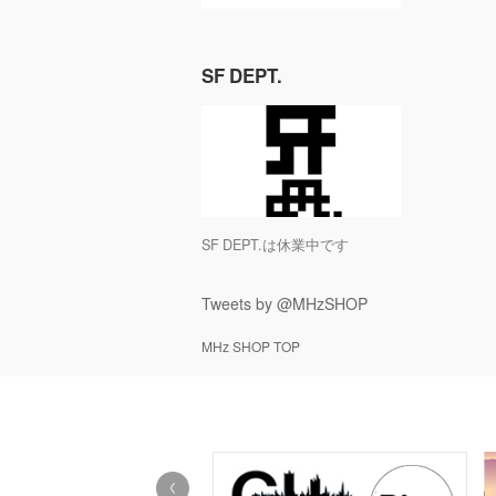
SF DEPT.
SF DEPT.は休業中です
Tweets by @MHzSHOP
MHz SHOP TOP