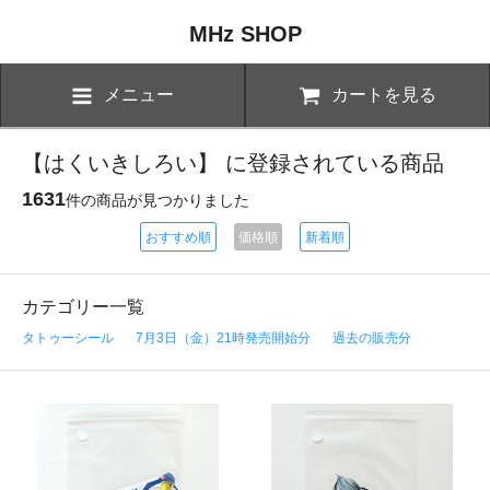
MHz SHOP
メニュー
カートを見る
【はくいきしろい】 に登録されている商品
1631
件の商品が見つかりました
おすすめ順
価格順
新着順
カテゴリー一覧
タトゥーシール
7月3日（金）21時発売開始分
過去の販売分