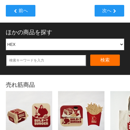
前へ
次へ
ほかの商品を探す
検索
売れ筋商品