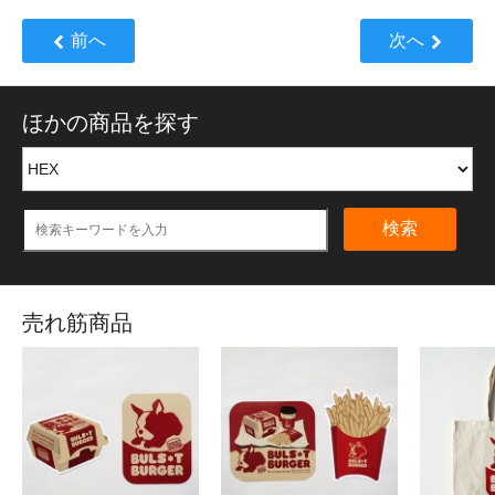
前へ
次へ
ほかの商品を探す
検索
売れ筋商品