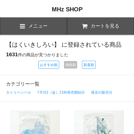
MHz SHOP
メニュー
カートを見る
【はくいきしろい】 に登録されている商品
1631
件の商品が見つかりました
おすすめ順
価格順
新着順
カテゴリー一覧
タトゥーシール
7月3日（金）21時発売開始分
過去の販売分