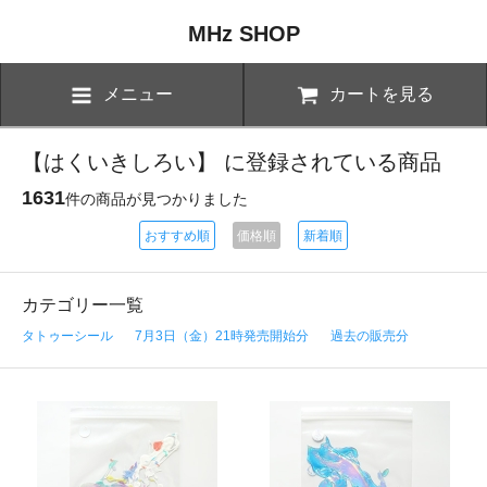
MHz SHOP
メニュー
カートを見る
【はくいきしろい】 に登録されている商品
1631
件の商品が見つかりました
おすすめ順
価格順
新着順
カテゴリー一覧
タトゥーシール
7月3日（金）21時発売開始分
過去の販売分