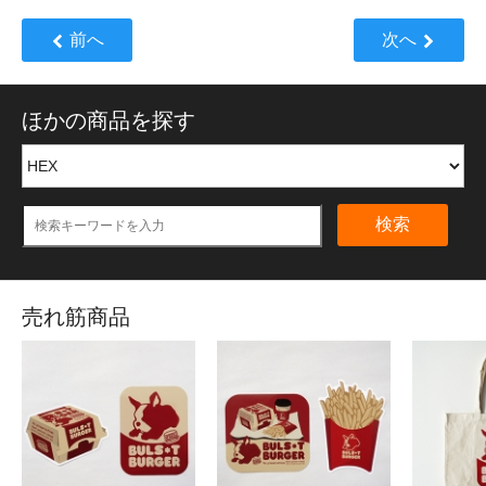
前へ
次へ
ほかの商品を探す
検索
売れ筋商品