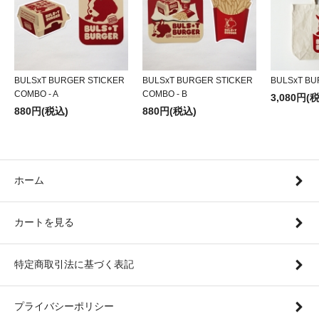
BULSxT BURGER STICKER
BULSxT BURGER STICKER
BULSxT BU
COMBO - A
COMBO - B
3,080円(
880円(税込)
880円(税込)
ホーム
カートを見る
特定商取引法に基づく表記
プライバシーポリシー