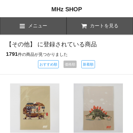
MHz SHOP
メニュー
カートを見る
【その他】 に登録されている商品
1791
件の商品が見つかりました
おすすめ順
価格順
新着順