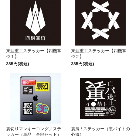
東亜重工ステッカー【四機掌
東亜重工ステッカー【四機掌
位１】
位２】
385円(税込)
385円(税込)
裏切りマンキーコング／ステ
裏展 / ステッカー（裏バイトの
ッカー（単品、全部セット）
心得）