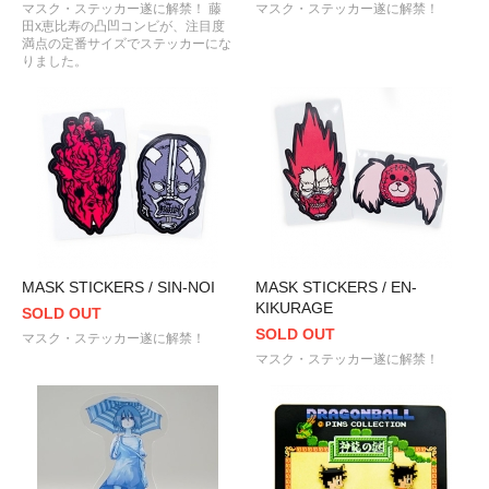
マスク・ステッカー遂に解禁！ 藤
マスク・ステッカー遂に解禁！
田x恵比寿の凸凹コンビが、注目度
満点の定番サイズでステッカーにな
りました。
MASK STICKERS / SIN-NOI
MASK STICKERS / EN-
KIKURAGE
SOLD OUT
SOLD OUT
マスク・ステッカー遂に解禁！
マスク・ステッカー遂に解禁！