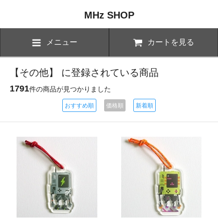
MHz SHOP
メニュー
カートを見る
【その他】 に登録されている商品
1791
件の商品が見つかりました
おすすめ順
価格順
新着順