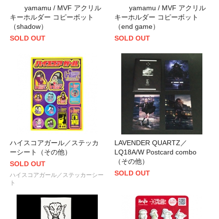
yamamu / MVF アクリル
yamamu / MVF アクリル
キーホルダー コピーボット
キーホルダー コピーボット
（shadow）
（end game）
SOLD OUT
SOLD OUT
ハイスコアガール／ステッカ
LAVENDER QUARTZ／
ーシート（その他）
LQ18A/W Postcard combo
（その他）
SOLD OUT
SOLD OUT
ハイスコアガール／ステッカーシー
ト