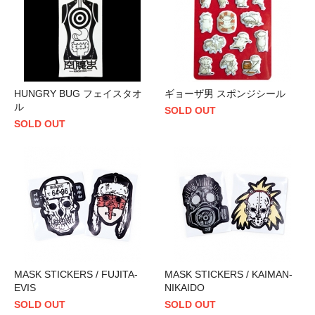
HUNGRY BUG フェイスタオ
ギョーザ男 スポンジシール
ル
SOLD OUT
SOLD OUT
MASK STICKERS / FUJITA-
MASK STICKERS / KAIMAN-
EVIS
NIKAIDO
SOLD OUT
SOLD OUT