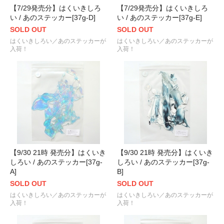
【7/29発売分】はくいきしろ
【7/29発売分】はくいきしろ
い / あのステッカー[37g-D]
い / あのステッカー[37g-E]
SOLD OUT
SOLD OUT
はくいきしろい／あのステッカーが
はくいきしろい／あのステッカーが
入荷！
入荷！
【9/30 21時 発売分】はくいき
【9/30 21時 発売分】はくいき
しろい / あのステッカー[37g-
しろい / あのステッカー[37g-
A]
B]
SOLD OUT
SOLD OUT
はくいきしろい／あのステッカーが
はくいきしろい／あのステッカーが
入荷！
入荷！