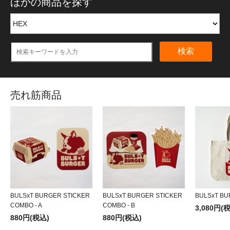
ほかの商品を探す
検索
売れ筋商品
BULSxT BURGER STICKER
BULSxT BURGER STICKER
BULSxT BU
COMBO - A
COMBO - B
3,080円(
880円(税込)
880円(税込)