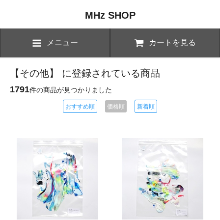
MHz SHOP
メニュー
カートを見る
【その他】 に登録されている商品
1791
件の商品が見つかりました
おすすめ順
価格順
新着順