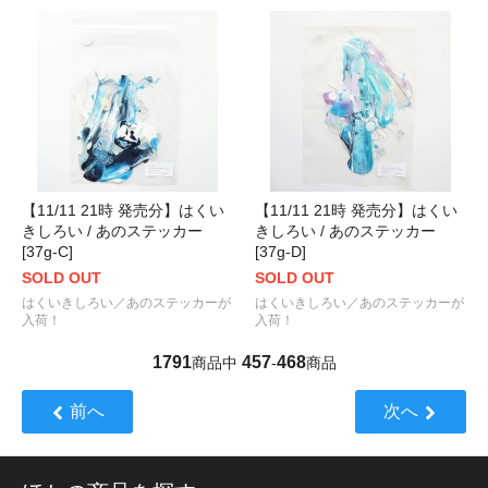
【11/11 21時 発売分】はくい
【11/11 21時 発売分】はくい
きしろい / あのステッカー
きしろい / あのステッカー
[37g-C]
[37g-D]
SOLD OUT
SOLD OUT
はくいきしろい／あのステッカーが
はくいきしろい／あのステッカーが
入荷！
入荷！
1791
457
468
商品中
-
商品
前へ
次へ