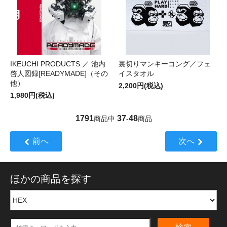
IKEUCHI PRODUCTS ／ 池内
裏切りマンキーコング／フェ
啓人図録[READYMADE]（その
イスタオル
他）
2,200円(税込)
1,980円(税込)
1791
37
48
商品中
-
商品
前へ
次へ
ほかの商品を探す