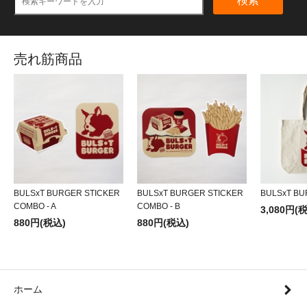
検索
売れ筋商品
BULSxT BURGER STICKER
BULSxT BURGER STICKER
BULSxT BU
COMBO - A
COMBO - B
3,080円(
880円(税込)
880円(税込)
ホーム