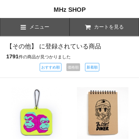
MHz SHOP
メニュー
カートを見る
【その他】 に登録されている商品
1791
件の商品が見つかりました
おすすめ順
価格順
新着順