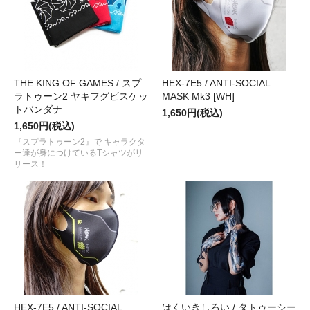
THE KING OF GAMES / スプ
HEX-7E5 / ANTI-SOCIAL
ラトゥーン2 ヤキフグビスケッ
MASK Mk3 [WH]
トバンダナ
1,650円(税込)
1,650円(税込)
『スプラトゥーン2』で キャラクタ
ー達が身につけているTシャツがリ
リース！
HEX-7E5 / ANTI-SOCIAL
はくいきしろい / タトゥーシー