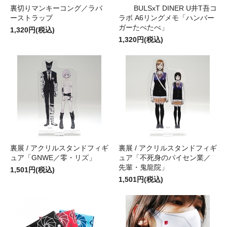
裏切りマンキーコング／ラバ
BULSxT DINER U井T吾コ
ーストラップ
ラボ A6リングメモ「ハンバー
ガーたべたべ」
1,320円(税込)
1,320円(税込)
裏展 / アクリルスタンドフィギ
裏展 / アクリルスタンドフィギ
ュア「GNWE／零・リズ」
ュア「不死身のパイセン業／
先輩・鬼龍院」
1,501円(税込)
1,501円(税込)