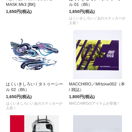
MASK Mk3 [BK]
ル 01（B5）
1,650円(税込)
1,650円(税込)
はくいきしろい／あのステッカーが
入荷！
はくいきしろい / タトゥーシー
MACCHIRO／MHzine002（本
ル 02（B5）
/ 雑誌）
1,650円(税込)
1,800円(税込)
はくいきしろい／あのステッカーが
MACCHIROのアイテムが登場！
入荷！