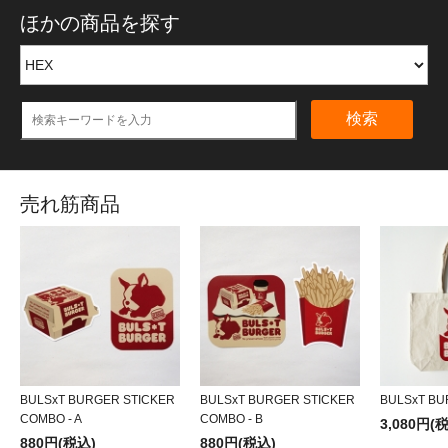
ほかの商品を探す
検索
売れ筋商品
BULSxT BURGER STICKER
BULSxT BURGER STICKER
BULSxT BU
COMBO - A
COMBO - B
3,080円(
880円(税込)
880円(税込)