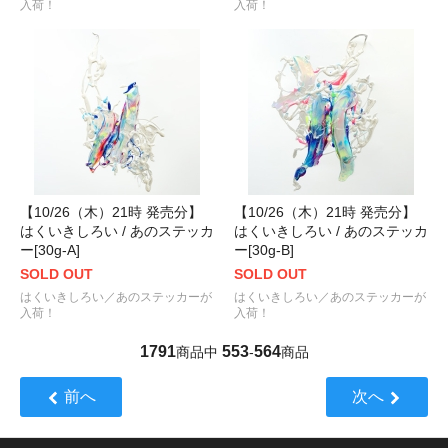
入荷！
入荷！
【10/26（木）21時 発売分】
【10/26（木）21時 発売分】
はくいきしろい / あのステッカ
はくいきしろい / あのステッカ
ー[30g-A]
ー[30g-B]
SOLD OUT
SOLD OUT
はくいきしろい／あのステッカーが
はくいきしろい／あのステッカーが
入荷！
入荷！
1791
553
564
商品中
-
商品
前へ
次へ