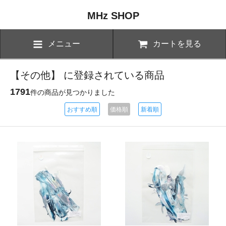
MHz SHOP
メニュー
カートを見る
【その他】 に登録されている商品
1791
件の商品が見つかりました
おすすめ順
価格順
新着順